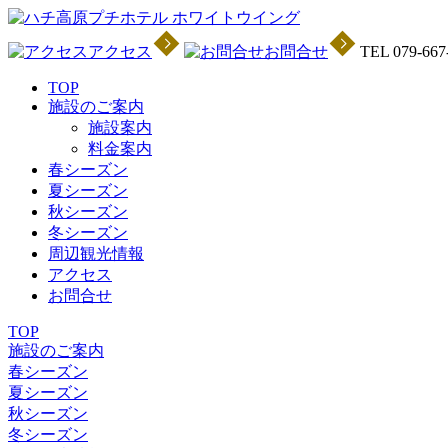
アクセス
お問合せ
TEL 079-667
TOP
施設のご案内
施設案内
料金案内
春シーズン
夏シーズン
秋シーズン
冬シーズン
周辺観光情報
アクセス
お問合せ
TOP
施設のご案内
春シーズン
夏シーズン
秋シーズン
冬シーズン