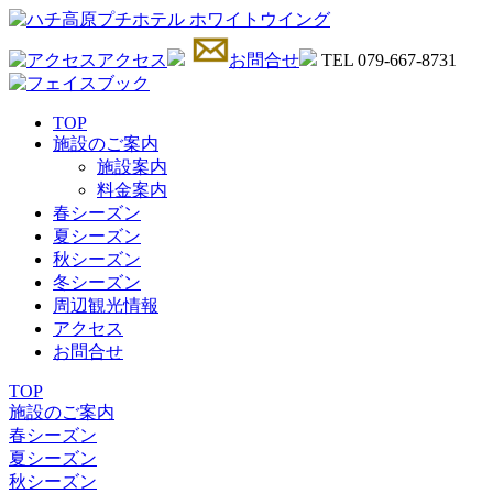
アクセス
お問合せ
TEL 079-667-8731
TOP
施設のご案内
施設案内
料金案内
春シーズン
夏シーズン
秋シーズン
冬シーズン
周辺観光情報
アクセス
お問合せ
TOP
施設のご案内
春シーズン
夏シーズン
秋シーズン