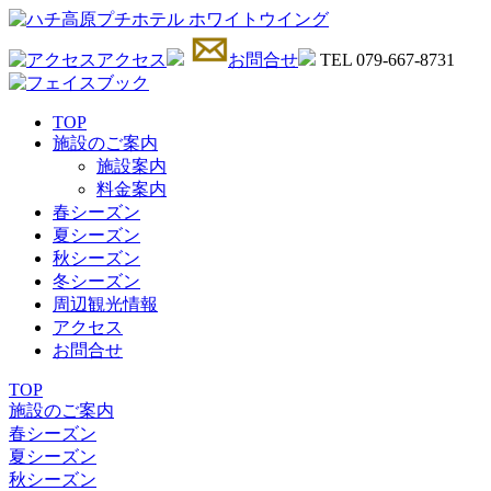
アクセス
お問合せ
TEL 079-667-8731
TOP
施設のご案内
施設案内
料金案内
春シーズン
夏シーズン
秋シーズン
冬シーズン
周辺観光情報
アクセス
お問合せ
TOP
施設のご案内
春シーズン
夏シーズン
秋シーズン