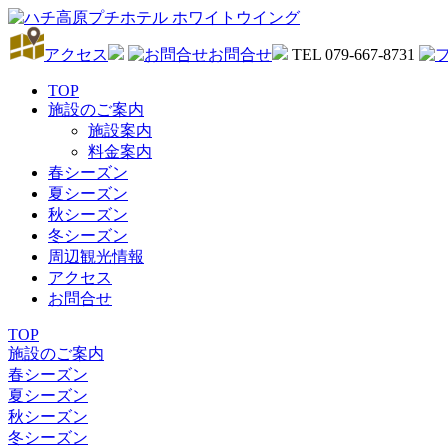
アクセス
お問合せ
TEL 079-667-8731
TOP
施設のご案内
施設案内
料金案内
春シーズン
夏シーズン
秋シーズン
冬シーズン
周辺観光情報
アクセス
お問合せ
TOP
施設のご案内
春シーズン
夏シーズン
秋シーズン
冬シーズン